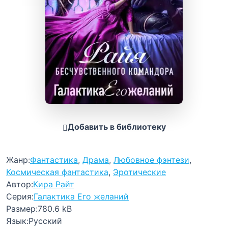
Добавить в библиотеку
Жанр:
Фантастика
,
Драма
,
Любовное фэнтези
,
Космическая фантастика
,
Эротические
Автор:
Кира Райт
Серия:
Галактика Его желаний
Размер:
780.6 kB
Язык:
Русский