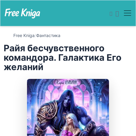
Free Kniga
/
Фантастика
Райя бесчувственного
командора. Галактика Его
желаний