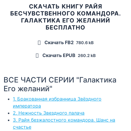
СКАЧАТЬ КНИГУ РАЙЯ
БЕСЧУВСТВЕННОГО КОМАНДОРА.
ГАЛАКТИКА ЕГО ЖЕЛАНИЙ
БЕСПЛАТНО
Скачать FB2
780.6 kB
Скачать EPUB
260.2 kB
ВСЕ ЧАСТИ СЕРИИ "Галактика
Его желаний"
1. Бракованная избранница Звёздного
императора
2. Нежность Звездного палача
3. Райя безжалостного командора. Шанс на
счастье