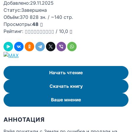
Добавлено:
29.11.2025
Статус:
Завершена
Объём:
370 828 зн. / ~140 стр.
Просмотры:
48
Рейтинг:
/
10,0
Начать чтение
Скачать книгу
Ваше мнение
АННОТАЦИЯ
Райя похитили с Земли по ошибке и продали на