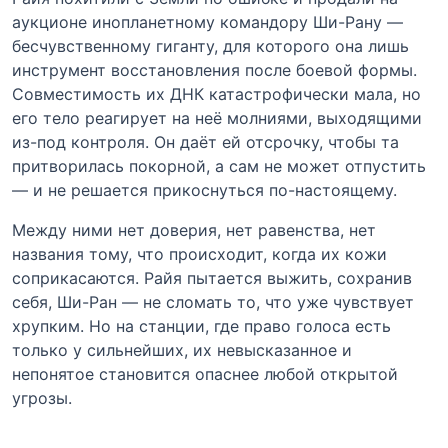
аукционе инопланетному командору Ши-Рану —
бесчувственному гиганту, для которого она лишь
инструмент восстановления после боевой формы.
Совместимость их ДНК катастрофически мала, но
его тело реагирует на неё молниями, выходящими
из-под контроля. Он даёт ей отсрочку, чтобы та
притворилась покорной, а сам не может отпустить
— и не решается прикоснуться по-настоящему.
Между ними нет доверия, нет равенства, нет
названия тому, что происходит, когда их кожи
соприкасаются. Райя пытается выжить, сохранив
себя, Ши-Ран — не сломать то, что уже чувствует
хрупким. Но на станции, где право голоса есть
только у сильнейших, их невысказанное и
непонятое становится опаснее любой открытой
угрозы.