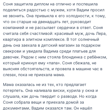
Соня защитила диплом на отлично и поспешила
поделиться радостью с мужем, хотя Вадим просил
не звонить. Она привыкла к его холодности, к тому,
что он старше на двенадцать лет, руководит
компанией и не рассылает сердечки в ответ. Соня
считала себя счастливой: красивый муж, дочь Лера,
квартира в элитном комплексе. В тот солнечный
день она заехала в детский магазин за подарком
свекрови и увидела Вадима среди платьев для
девочек. Рядом с ним стояла блондинка с ребёнком,
который крикнул ему «папа». Соня сбежала, не
выясняя обстоятельств, и провела в машине час в
слезах, пока не приехала мама.
Мама оказалась не из тех, кто предлагает
потерпеть. Она наливала виски, курила у окна и
слушала, как дочь твердит о разводе. Но когда
Соня собрала вещи и приехала домой за
документами, Вадим оказался там. Он нашёл