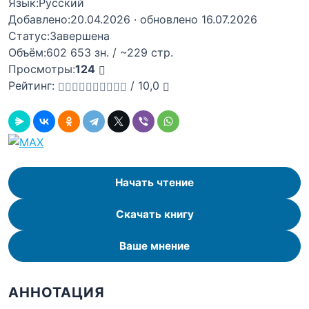
Язык:
Русский
Добавлено:
20.04.2026
· обновлено 16.07.2026
Статус:
Завершена
Объём:
602 653 зн. / ~229 стр.
Просмотры:
124
Рейтинг:
/
10,0
Начать чтение
Скачать книгу
Ваше мнение
АННОТАЦИЯ