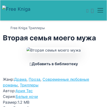
Free Kniga
/
Триллеры
Вторая семья моего мужа
Добавить в библиотеку
Жанр:
Драма
,
Проза
,
Современные любовные
романы
,
Триллеры
Автор:
Ария Тес
Серия:
Белые ночи
Размер:
1.2 MB