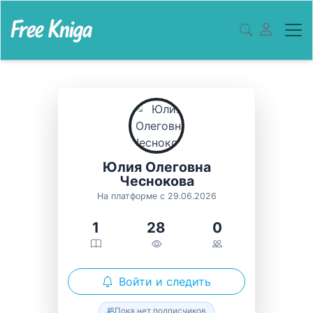
Юлия Олеговна
Чеснокова
На платформе с 29.06.2026
1
28
0
Войти и следить
Пока нет подписчиков