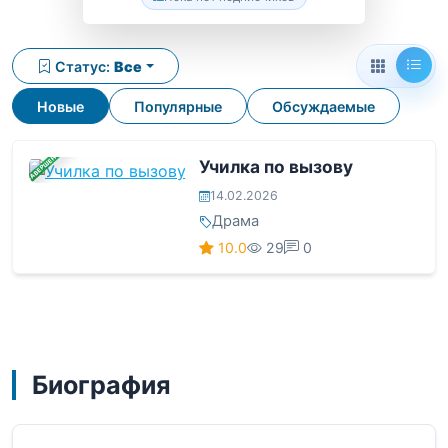
Статус:
Все
Новые
Популярные
Обсуждаемые
ЗАВЕРШЕНА
Училка по вызову
14.02.2026
Драма
10.0
29
0
Биография