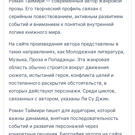
Роман Таймири — современный автор жанровой
прозы. Его творческий профиль связан с
серийным повествованием, активным развитием
событий и вниманием к понятной внутренней
логике книжного мира.
На сайте произведения автора представлены в
таких направлениях, как Молодежная литература,
Музыка, Проза и Попаданцы. Эта жанровая
область обычно строится вокруг движения
сюжета, испытаний героя, конфликта целей и
постепенного раскрытия обстоятельств, в
которых действуют персонажи. Среди циклов,
связанных с автором, указаны Ли Су Джин.
Роман Таймири пишет для аудитории, которой
важны динамика, внятная последовательность
событий и развитие персонажей через
конкретные решения. Биография автора на сайте