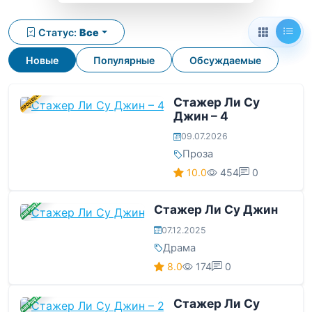
Статус:
Все
Новые
Популярные
Обсуждаемые
В ПРОЦЕССЕ
Стажер Ли Су
Джин – 4
09.07.2026
Проза
10.0
454
0
ЗАВЕРШЕНА
Стажер Ли Су Джин
07.12.2025
Драма
8.0
174
0
ЗАВЕРШЕНА
Стажер Ли Су