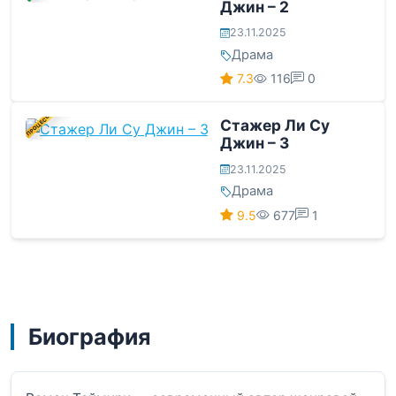
Джин – 2
23.11.2025
Драма
7.3
116
0
В ПРОЦЕССЕ
Стажер Ли Су
Джин – 3
23.11.2025
Драма
9.5
677
1
Биография