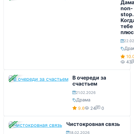
Дам
non-
stop.
Когд
тебе
плюс
22.0
Дра
10.
43
ЗАВЕРШЕНА
В очереди за
счастьем
21.02.2026
Драма
9.6
24
0
ЗАВЕРШЕНА
Чистокровная связь
18.02.2026