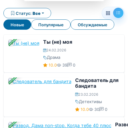
Статус:
Все
Новые
Популярные
Обсуждаемые
ЗАВЕРШЕНА
Ты (не) моя
24.02.2026
Драма
10.0
39
0
ЗАВЕРШЕНА
Следователь для
бандита
23.02.2026
Детективы
10.0
30
0
ЗАВЕРШЕНА
Разв