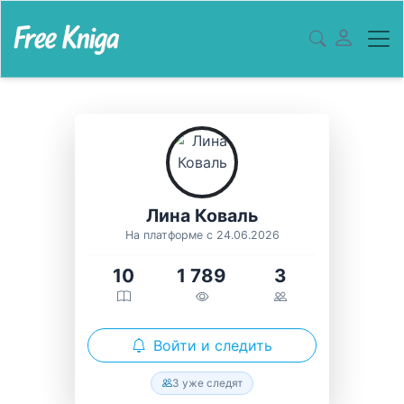
Лина Коваль
На платформе с 24.06.2026
10
1 789
3
Войти и следить
3 уже следят