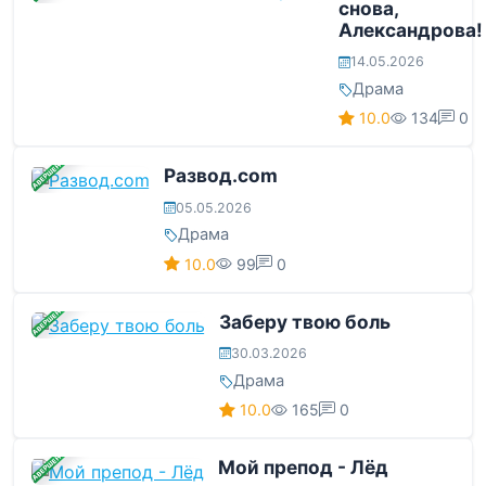
снова,
Александрова!
14.05.2026
Драма
10.0
134
0
ЗАВЕРШЕНА
Развод.com
05.05.2026
Драма
10.0
99
0
ЗАВЕРШЕНА
Заберу твою боль
30.03.2026
Драма
10.0
165
0
ЗАВЕРШЕНА
Мой препод - Лёд