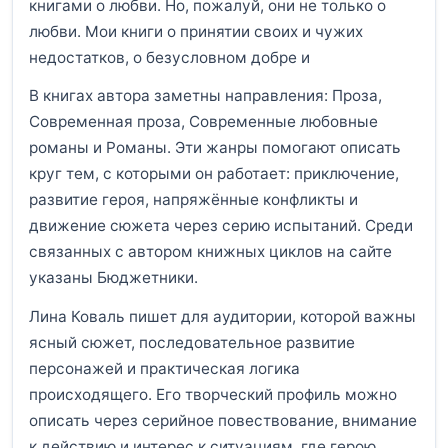
книгами о любви. Но, пожалуй, они не только о
любви. Мои книги о принятии своих и чужих
недостатков, о безусловном добре и
В книгах автора заметны направления: Проза,
Современная проза, Современные любовные
романы и Романы. Эти жанры помогают описать
круг тем, с которыми он работает: приключение,
развитие героя, напряжённые конфликты и
движение сюжета через серию испытаний. Среди
связанных с автором книжных циклов на сайте
указаны Бюджетники.
Лина Коваль пишет для аудитории, которой важны
ясный сюжет, последовательное развитие
персонажей и практическая логика
происходящего. Его творческий профиль можно
описать через серийное повествование, внимание
к действию и интерес к ситуациям, где герою