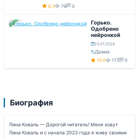
9.3
79
0
ЗАВЕРШЕНА
Горько.
Одобрено
нейронкой
23.01.2026
Драма
10.0
177
0
Биография
Лина Коваль — Дорогой читатель! Меня зовут
Лина Коваль и с начала 2023 года я живу своими