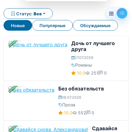
Статус:
Все
Новые
Популярные
Обсуждаемые
ЗАВЕРШЕНА
Дочь от лучшего
друга
27.07.2026
Романы
10.0
251
0
ЗАВЕРШЕНА
Без обязательств
08.07.2026
Проза
10.0
552
0
ЗАВЕРШЕНА
Сдавайся