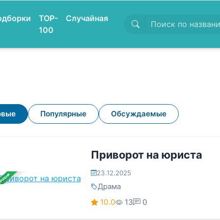
одборки
TOP-
Случайная
100
овые
Популярные
Обсуждаемые
Приворот на юриста
23.12.2025
ЕРШЕНА
Драма
10.0
13
0