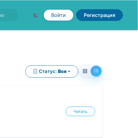
Войти
Регистрация
Статус:
Все
Читать