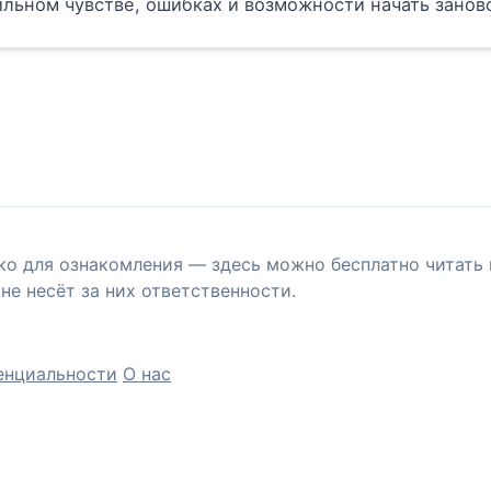
ильном чувстве, ошибках и возможности начать занов
ко для ознакомления — здесь можно бесплатно читать 
не несёт за них ответственности.
енциальности
О нас