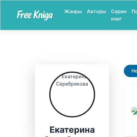
Жанры
Авторы
Серии
П
книг
Н
ЗАВ
Екатерина