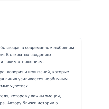
работающая в современном любовном
зи. В открытых сведениях
 и ярким отношениям.
ра, доверия и испытаний, которые
ая линия усиливается необычным
емых чувствах.
теля, которому важны эмоции,
ре. Автору близки истории о