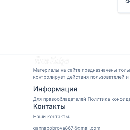
с
Материалы на сайте предназначены толь
контролирует действия пользователей и 
Информация
Для правообладателей
Политика конфид
Контакты
Наши контакты:
gannabobrova867@gmail.com