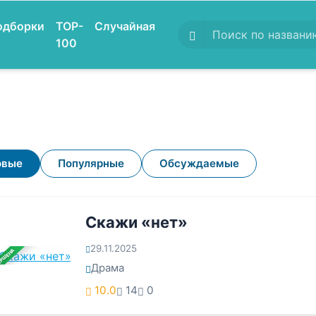
одборки
TOP-
Случайная
100
овые
Популярные
Обсуждаемые
Скажи «нет»
29.11.2025
ЕРШЕНА
Драма
10.0
14
0