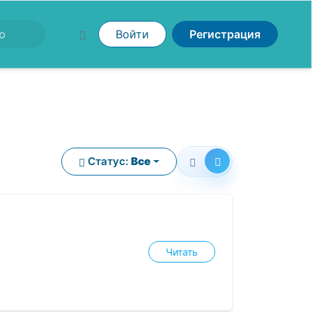
Войти
Регистрация
Статус:
Все
Читать