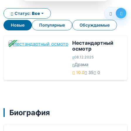
Статус:
Все
Новые
Популярные
Обсуждаемые
ЗАВЕРШЕНА
Нестандартный
осмотр
08.12.2025
Драма
10.0
35
0
Биография