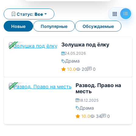
Статус:
Все
Новые
Популярные
Обсуждаемые
ЗАВЕРШЕНА
Золушка под ёлку
24.05.2026
Драма
10.0
20
0
ЗАВЕРШЕНА
Развод. Право на
месть
18.12.2025
Драма
10.0
34
0