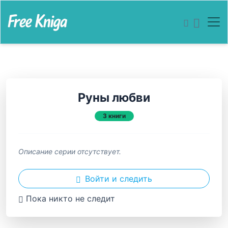
Руны любви
3 книги
Описание серии отсутствует.
Войти и следить
Пока никто не следит