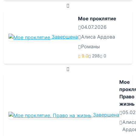
Мое проклятие
04.07.2026
Завершена
Алиса Ардова
Романы
9.0
298
0
Мое
прокля
Право 
жизнь
05.02
Завершена
Алис
Ардо