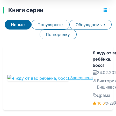
Книги серии
Новые
Популярные
Обсуждаемые
По порядку
Я жду от в
ребёнка,
босс!
24.02.20
Завершена
Виктори
Вишневс
Драма
10.0
28