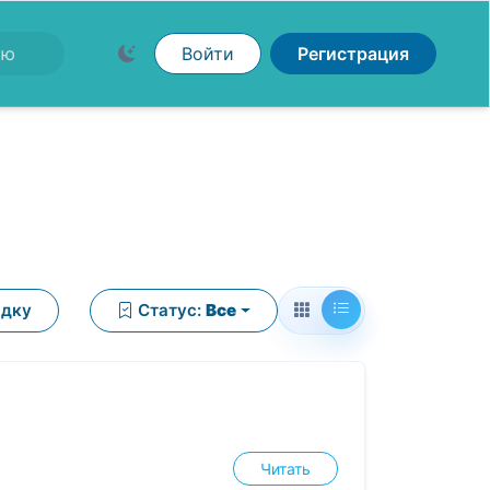
Войти
Регистрация
ядку
Статус:
Все
Читать