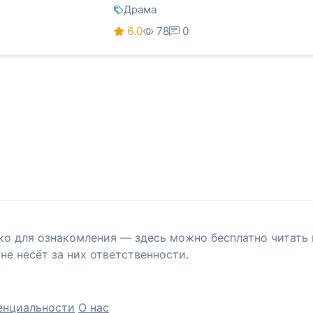
Драма
6.0
78
0
ко для ознакомления — здесь можно бесплатно читать 
не несёт за них ответственности.
енциальности
О нас