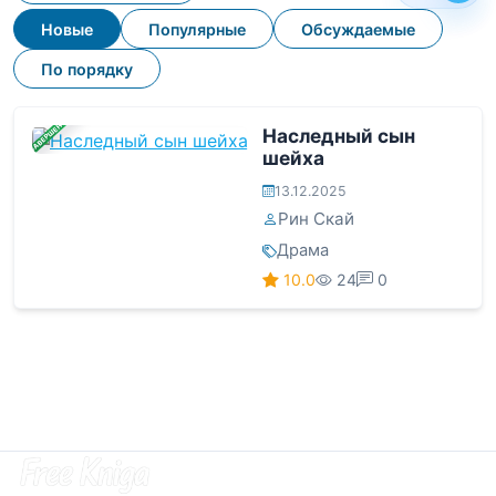
Новые
Популярные
Обсуждаемые
По порядку
ЗАВЕРШЕНА
Наследный сын
шейха
13.12.2025
Рин Скай
Драма
10.0
24
0