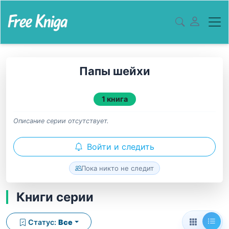
Папы шейхи
1 книга
Описание серии отсутствует.
Войти и следить
Пока никто не следит
Книги серии
Статус:
Все