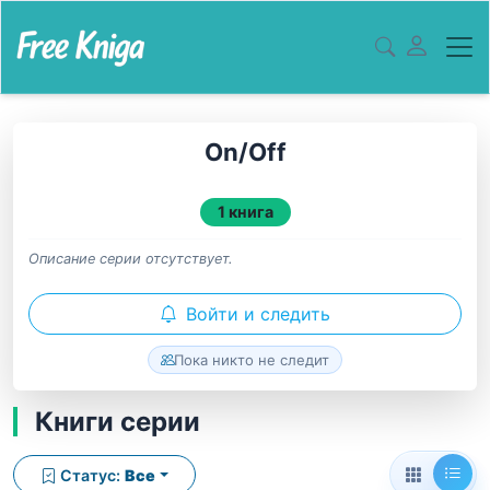
On/Off
1 книга
Описание серии отсутствует.
Войти и следить
Пока никто не следит
Книги серии
Статус:
Все