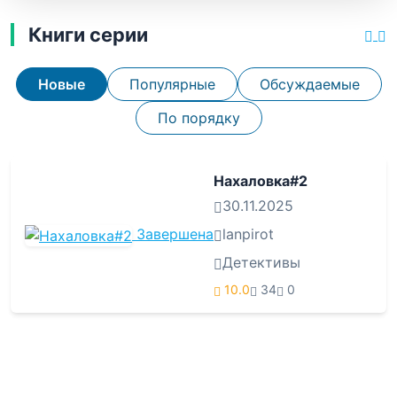
Книги серии
Новые
Популярные
Обсуждаемые
По порядку
Нахаловка#2
30.11.2025
Завершена
lanpirot
Детективы
10.0
34
0