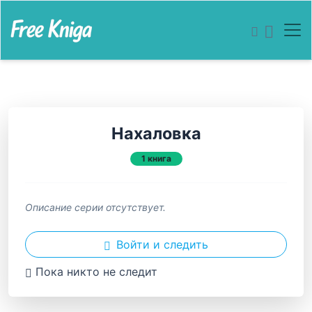
Нахаловка
1 книга
Описание серии отсутствует.
Войти и следить
Пока никто не следит