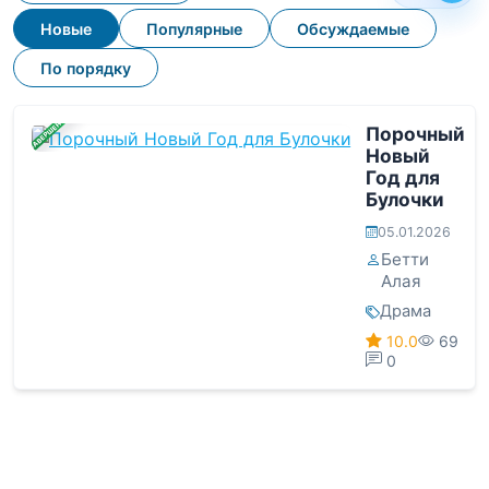
Новые
Популярные
Обсуждаемые
По порядку
ЗАВЕРШЕНА
Порочный
Новый
Год для
Булочки
05.01.2026
Бетти
Алая
Драма
10.0
69
0