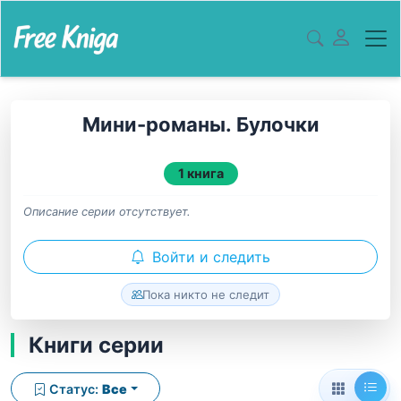
Мини-романы. Булочки
1 книга
Описание серии отсутствует.
Войти и следить
Пока никто не следит
Книги серии
Статус:
Все