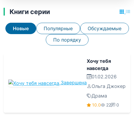
Книги серии
Новые
Популярные
Обсуждаемые
По порядку
Хочу тебя
навсегда
01.02.2026
Завершена
Ольга Джокер
Драма
10.0
22
0