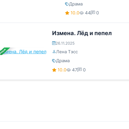
Драма
10.0
44
0
Измена. Лёд и пепел
26.11.2025
ЕРШЕНА
Лена Тэсс
Драма
10.0
47
0