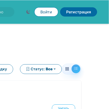
Войти
Регистрация
ядку
Статус:
Все
Читать