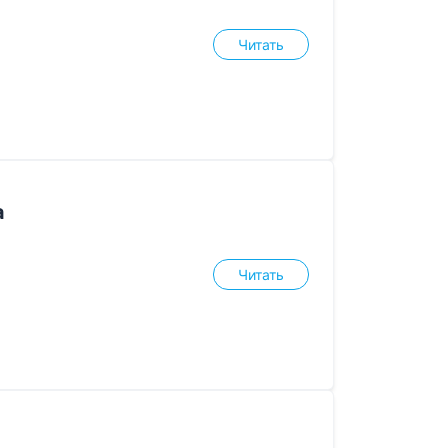
Читать
а
Читать