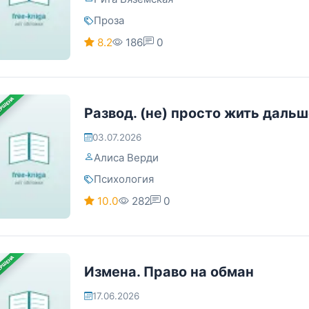
Проза
8.2
186
0
ЕРШЕНА
Развод. (не) просто жить даль
03.07.2026
Алиса Верди
Психология
10.0
282
0
ЕРШЕНА
Измена. Право на обман
17.06.2026