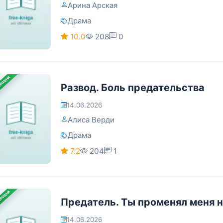
Арина Арская
Драма
10.0
208
0
ЕРШЕНА
Развод. Боль предательства
14.06.2026
Алиса Верди
Драма
7.2
204
1
ЕРШЕНА
Предатель. Ты променял меня 
14.06.2026