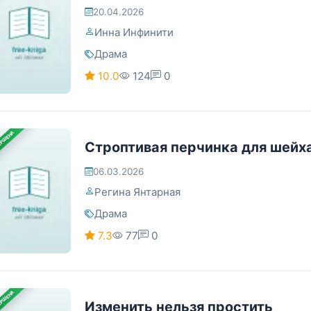
20.04.2026
Инна Инфинити
Драма
10.0
124
0
ЕРШЕНА
Строптивая перчинка для шейх
06.03.2026
Регина Янтарная
Драма
7.3
77
0
ЕРШЕНА
Изменить нельзя простить