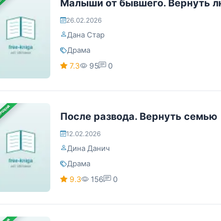
Малыши от бывшего. Вернуть л
26.02.2026
Дана Стар
Драма
7.3
95
0
ЕРШЕНА
После развода. Вернуть семью
12.02.2026
Дина Данич
Драма
9.3
156
0