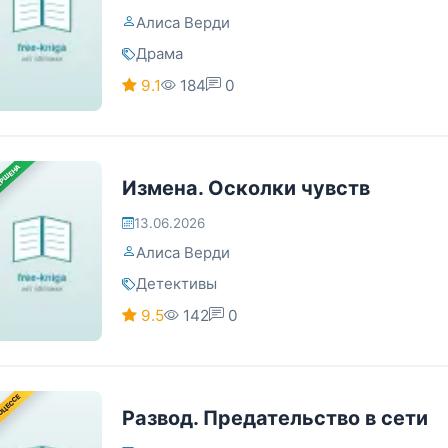
Алиса Верди
Драма
9.1
184
0
ЕРШЕНА
Измена. Осколки чувств
13.06.2026
Алиса Верди
Детективы
9.5
142
0
ОЦЕССЕ
Развод. Предательство в сети