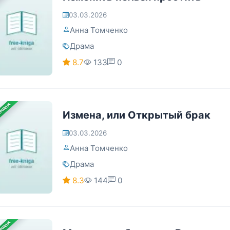
03.03.2026
Анна Томченко
Драма
8.7
133
0
ЕРШЕНА
Измена, или Открытый брак
03.03.2026
Анна Томченко
Драма
8.3
144
0
ЕРШЕНА