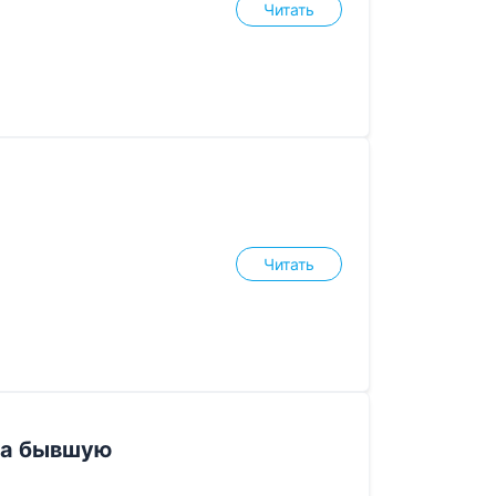
Читать
Читать
на бывшую