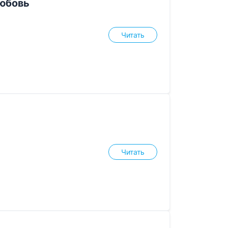
юбовь
Читать
Читать