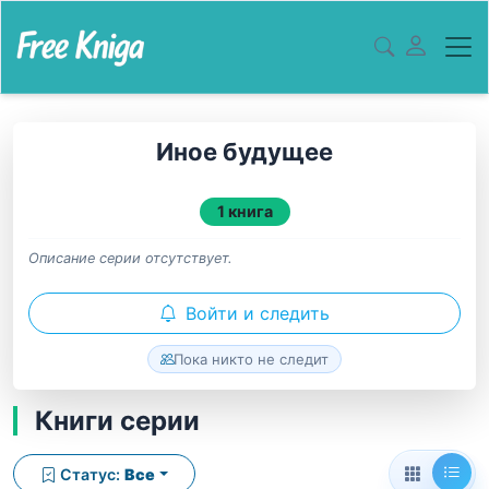
Иное будущее
1 книга
Описание серии отсутствует.
Войти и следить
Пока никто не следит
Книги серии
Статус:
Все