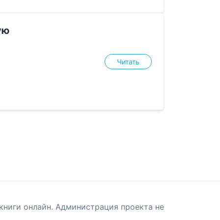
ую
Читать
книги онлайн. Администрация проекта не