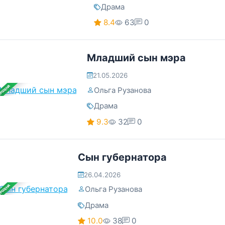
Драма
8.4
63
0
Младший сын мэра
21.05.2026
ЕРШЕНА
Ольга Рузанова
Драма
9.3
32
0
Сын губернатора
26.04.2026
ЕРШЕНА
Ольга Рузанова
Драма
10.0
38
0