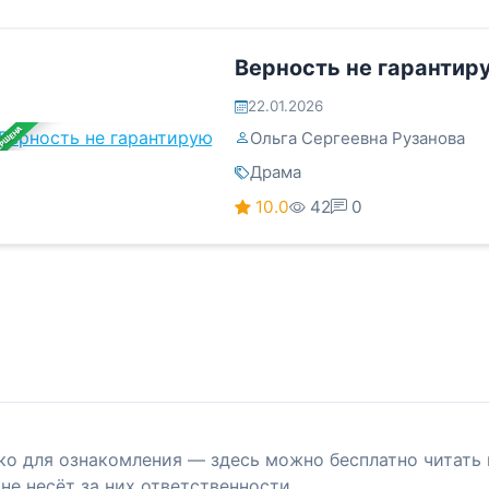
Верность не гарантир
22.01.2026
ЕРШЕНА
Ольга Сергеевна Рузанова
Драма
10.0
42
0
ко для ознакомления — здесь можно бесплатно читать 
не несёт за них ответственности.