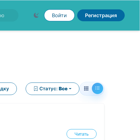
Войти
Регистрация
ядку
Статус:
Все
Читать