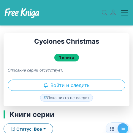
Cyclones Christmas
1 книга
Описание серии отсутствует.
Войти и следить
Пока никто не следит
Книги серии
Статус:
Все