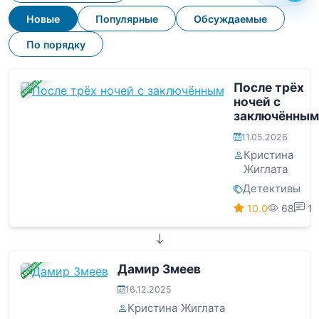
Новые
Популярные
Обсуждаемые
По порядку
ЗАВЕРШЕНА
После трёх
ночей с
заключённым
11.05.2026
Кристина
Жиглата
Детективы
10.0
68
1
ЗАВЕРШЕНА
Дамир Змеев
16.12.2025
Кристина Жиглата