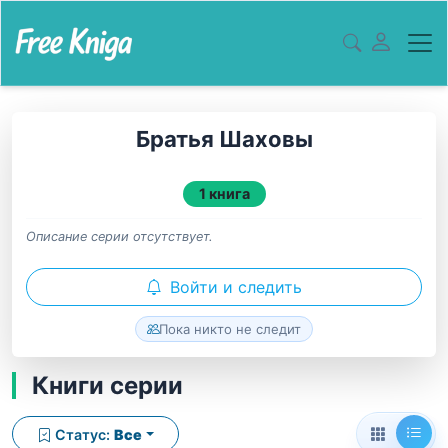
Братья Шаховы
1 книга
Описание серии отсутствует.
Войти и следить
Пока никто не следит
Книги серии
Статус:
Все