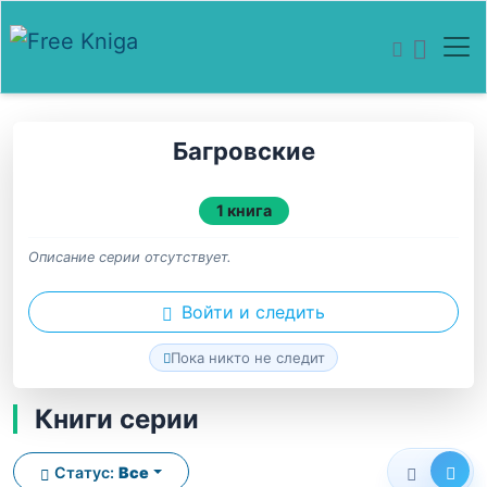
Багровские
1 книга
Описание серии отсутствует.
Войти и следить
Пока никто не следит
Книги серии
Статус:
Все