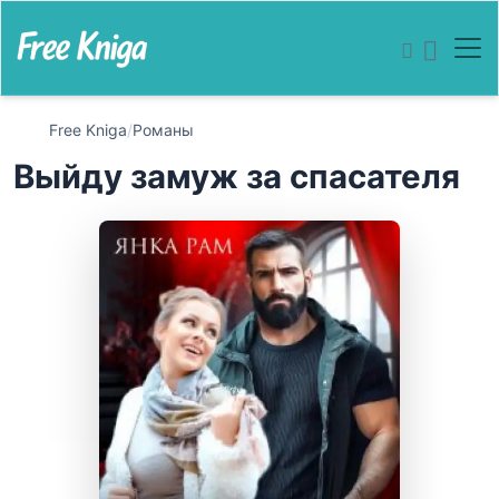
Free Kniga
/
Романы
Выйду замуж за спасателя