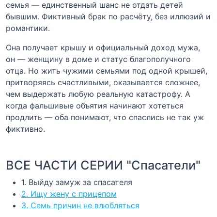
семья — единственный шанс не отдать детей
бывшим. Фиктивный брак по расчёту, без иллюзий и
романтики.
Она получает крышу и официальный доход мужа,
он — женщину в доме и статус благополучного
отца. Но жить чужими семьями под одной крышей,
притворяясь счастливыми, оказывается сложнее,
чем выдержать любую реальную катастрофу. А
когда фальшивые объятия начинают хотеться
продлить — оба понимают, что спаслись не так уж
фиктивно.
ВСЕ ЧАСТИ СЕРИИ "Спасатели"
1. Выйду замуж за спасателя
2. Ищу жену с прицепом
3. Семь причин не влюбляться