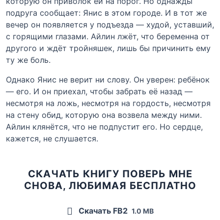
которую он приволок ей на порог. Но однажды
подруга сообщает: Янис в этом городе. И в тот же
вечер он появляется у подъезда — худой, уставший,
с горящими глазами. Айлин лжёт, что беременна от
другого и ждёт тройняшек, лишь бы причинить ему
ту же боль.
Однако Янис не верит ни слову. Он уверен: ребёнок
— его. И он приехал, чтобы забрать её назад —
несмотря на ложь, несмотря на гордость, несмотря
на стену обид, которую она возвела между ними.
Айлин клянётся, что не подпустит его. Но сердце,
кажется, не слушается.
СКАЧАТЬ КНИГУ ПОВЕРЬ МНЕ
СНОВА, ЛЮБИМАЯ БЕСПЛАТНО
Скачать FB2
1.0 MB