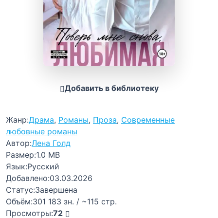
Добавить в библиотеку
Жанр:
Драма
,
Романы
,
Проза
,
Современные
любовные романы
Автор:
Лена Голд
Размер:
1.0 MB
Язык:
Русский
Добавлено:
03.03.2026
Статус:
Завершена
Объём:
301 183 зн. / ~115 стр.
Просмотры:
72