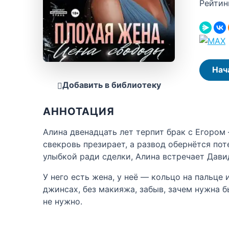
Рейтин
Нач
Добавить в библиотеку
АННОТАЦИЯ
Алина двенадцать лет терпит брак с Егором 
свекровь презирает, а развод обернётся пот
улыбкой ради сделки, Алина встречает Дави
У него есть жена, у неё — кольцо на пальце 
джинсах, без макияжа, забыв, зачем нужна б
не нужно.