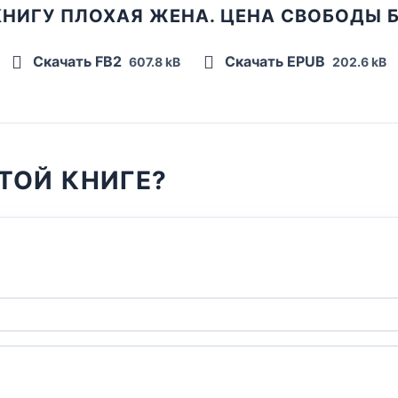
КНИГУ ПЛОХАЯ ЖЕНА. ЦЕНА СВОБОДЫ 
Скачать FB2
Скачать EPUB
607.8 kB
202.6 kB
ТОЙ КНИГЕ?