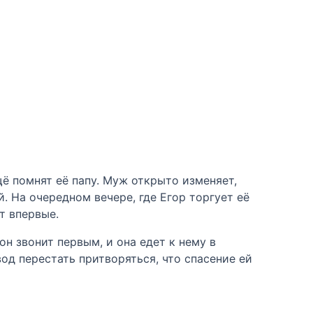
щё помнят её папу. Муж открыто изменяет,
. На очередном вечере, где Егор торгует её
т впервые.
он звонит первым, и она едет к нему в
вод перестать притворяться, что спасение ей