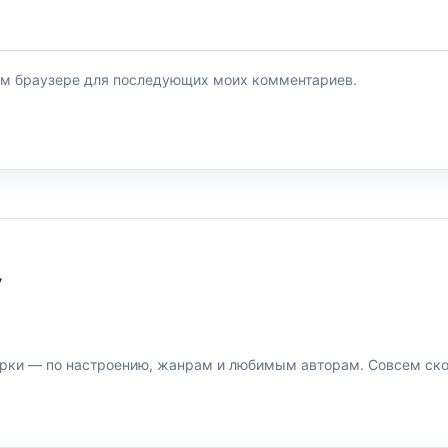
этом браузере для последующих моих комментариев.
У
рки — по настроению, жанрам и любимым авторам. Совсем скор