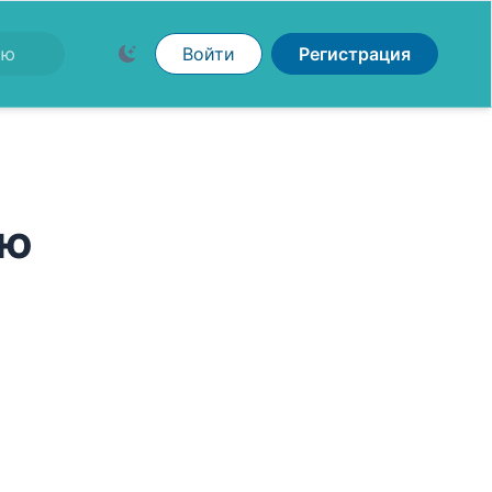
Войти
Регистрация
рю