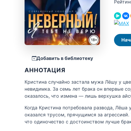
Рейтин
Нач
Добавить в библиотеку
АННОТАЦИЯ
Кристина случайно застала мужа Лёшу у цвет
невидимка. За семь лет брака он впервые с
оказалось, что измена — лишь верхушка айсб
Когда Кристина потребовала развода, Лёша уд
оказался трусом, прячущимся за агрессией. 
что одиночество с достоинством лучше брак