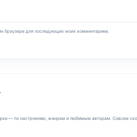
этом браузере для последующих моих комментариев.
У
рки — по настроению, жанрам и любимым авторам. Совсем скор