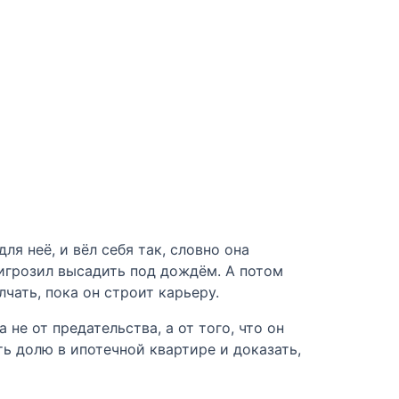
я неё, и вёл себя так, словно она
ригрозил высадить под дождём. А потом
чать, пока он строит карьеру.
не от предательства, а от того, что он
ть долю в ипотечной квартире и доказать,