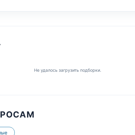
У
Не удалось загрузить подборки.
ПРОСАМ
мые