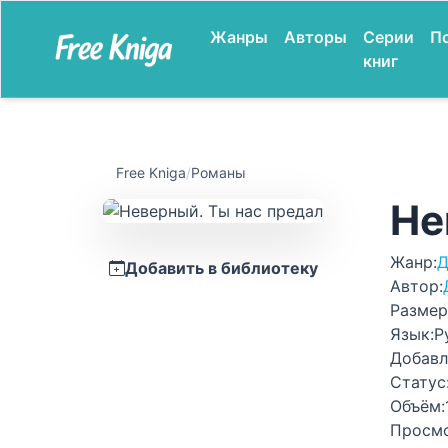
Жанры
Авторы
Серии
П
книг
Free Kniga
/
Романы
Не
Жанр:
Д
Добавить в библиотеку
Автор:
Размер
Язык:
Р
Добавл
Статус
Объём:
Просм