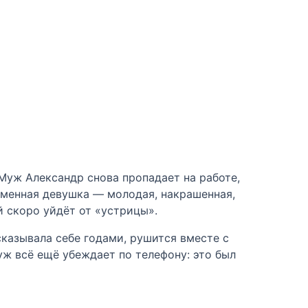
Муж Александр снова пропадает на работе,
ременная девушка — молодая, накрашенная,
й скоро уйдёт от «устрицы».
сказывала себе годами, рушится вместе с
уж всё ещё убеждает по телефону: это был