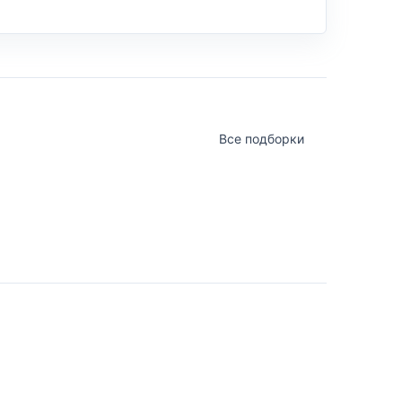
Все подборки