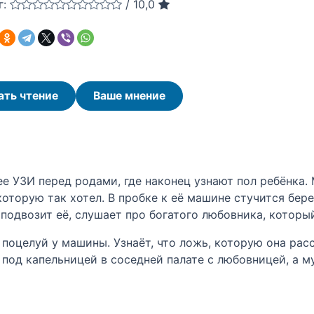
г:
/
10,0
ать чтение
Ваше мнение
е УЗИ перед родами, где наконец узнают пол ребёнка. 
 которую так хотел. В пробке к её машине стучится бе
подвозит её, слушает про богатого любовника, которы
 поцелуй у машины. Узнаёт, что ложь, которую она рас
 под капельницей в соседней палате с любовницей, а м