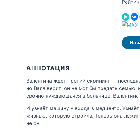
Рейтин
Нач
АННОТАЦИЯ
Валентина ждёт третий скрининг — последне
но Валя верит: он не мог бы предать семью,
срочно нуждающаяся в больнице. Валентина 
И узнаёт машину у входа в медцентр. Узнаёт
жизнью, которую строила. Теперь она лежит
не он.