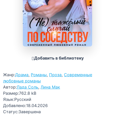
Добавить в библиотеку
Жанр:
Драма
,
Романы
,
Проза
,
Современные
любовные романы
Автор:
Лада Соль
,
Лина Мак
Размер:
762.8 kB
Язык:
Русский
Добавлено:
18.04.2026
Статус:
Завершена