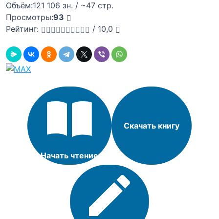
Объём:
121 106 зн. / ~47 стр.
Просмотры:
93
Рейтинг:
/
10,0
Скачать книгу
Начать чтение