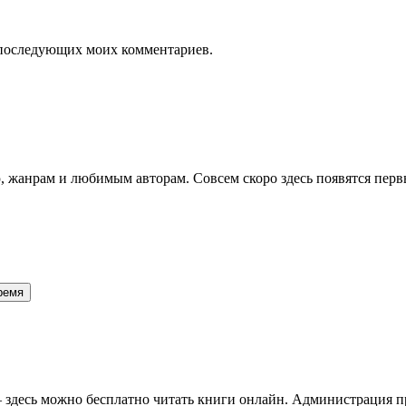
ля последующих моих комментариев.
 жанрам и любимым авторам. Совсем скоро здесь появятся перв
 время
здесь можно бесплатно читать книги онлайн. Администрация про