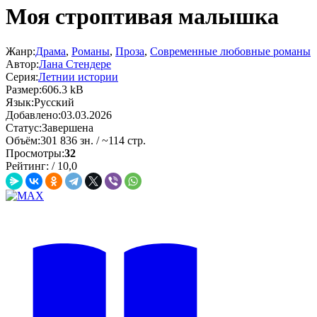
Моя строптивая малышка
Жанр:
Драма
,
Романы
,
Проза
,
Современные любовные романы
Автор:
Лана Стендере
Серия:
Летнии истории
Размер:
606.3 kB
Язык:
Русский
Добавлено:
03.03.2026
Статус:
Завершена
Объём:
301 836 зн. / ~114 стр.
Просмотры:
32
Рейтинг:
/
10,0