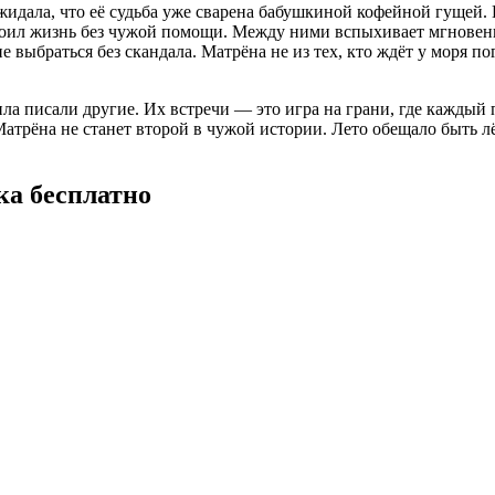
жидала, что её судьба уже сварена бабушкиной кофейной гущей.
роил жизнь без чужой помощи. Между ними вспыхивает мгновен
ыбраться без скандала. Матрёна не из тех, кто ждёт у моря пого
ила писали другие. Их встречи — это игра на грани, где каждый
Матрёна не станет второй в чужой истории. Лето обещало быть лё
а бесплатно