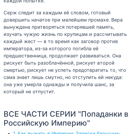
каждой попытке.
Серж следит за каждым её словом, готовый
довершить начатое при малейшем промахе. Вера
вынуждена притворяться потерявшей память,
изучать чужую жизнь по крупицам и рассчитывать
каждый жест — в то время как заговор против
императора, из-за которого погибла её
предшественница, продолжает развиваться. Она
рискует быть разоблачённой, рискует второй
смертью, рискует не успеть предотвратить то, что
сама знает лишь смутно, но отступить ей некуда:
она уже умерла однажды и получила шанс, за
который не отпустит.
ВСЕ ЧАСТИ СЕРИИ "Попаданки в
Российскую Империю"
1. Как выжить в Империи: Записки барышни-