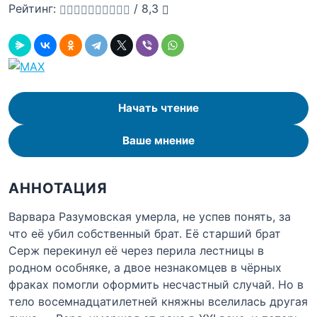
Рейтинг:
/
8,3
Начать чтение
Ваше мнение
АННОТАЦИЯ
Варвара Разумовская умерла, не успев понять, за
что её убил собственный брат. Её старший брат
Серж перекинул её через перила лестницы в
родном особняке, а двое незнакомцев в чёрных
фраках помогли оформить несчастный случай. Но в
тело восемнадцатилетней княжны вселилась другая