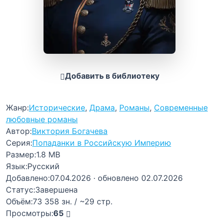
Добавить в библиотеку
Жанр:
Исторические
,
Драма
,
Романы
,
Современные
любовные романы
Автор:
Виктория Богачева
Серия:
Попаданки в Российскую Империю
Размер:
1.8 MB
Язык:
Русский
Добавлено:
07.04.2026
· обновлено 02.07.2026
Статус:
Завершена
Объём:
73 358 зн. / ~29 стр.
Просмотры:
65