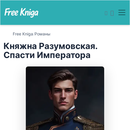
Free Kniga
/
Романы
Княжна Разумовская.
Спасти Императора