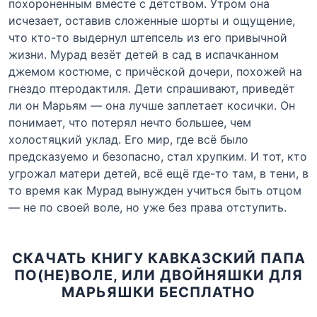
похороненным вместе с детством. Утром она
исчезает, оставив сложенные шорты и ощущение,
что кто-то выдернул штепсель из его привычной
жизни. Мурад везёт детей в сад в испачканном
джемом костюме, с причёской дочери, похожей на
гнездо птеродактиля. Дети спрашивают, приведёт
ли он Марьям — она лучше заплетает косички. Он
понимает, что потерял нечто большее, чем
холостяцкий уклад. Его мир, где всё было
предсказуемо и безопасно, стал хрупким. И тот, кто
угрожал матери детей, всё ещё где-то там, в тени, в
то время как Мурад вынужден учиться быть отцом
— не по своей воле, но уже без права отступить.
СКАЧАТЬ КНИГУ КАВКАЗСКИЙ ПАПА
ПО(НЕ)ВОЛЕ, ИЛИ ДВОЙНЯШКИ ДЛЯ
МАРЬЯШКИ БЕСПЛАТНО