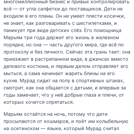
многомиллионный бизнес и привык контролировать
всё — от угла салфетки до поставщиков. Дети не
входили в его планы. Он не умеет плести косички,
не знает, как разговаривать с шестилетками, и
паникует при виде детских слёз. Его помощница
Марьям три года держит его жизнь в железном
порядке, но она — часть другого мира, где всё по
протоколу и без личного. Сейчас эта грань тает: она
приезжает в растрепанном виде, в джинсах вместо
делового костюма, и первым делом отправляет его
мыться, а сама начинает жарить блины на его
кухне. Мурад сидит на полу в спортивных штанах,
смотрит, как она общается с детьми, и впервые за
годы замечает, что у неё добрые глаза и плечи, от
которых хочется спрятаться.
Марьям остаётся на ночь, потому что дети
просыпаются от кошмаров, и поёт им колыбельную
на осетинском — языке, который Мурад считал