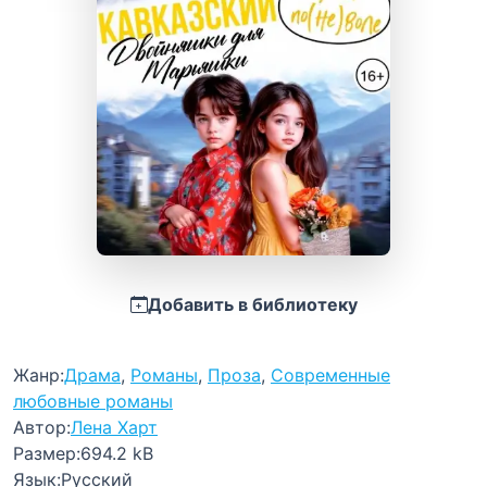
Добавить в библиотеку
Жанр:
Драма
,
Романы
,
Проза
,
Современные
любовные романы
Автор:
Лена Харт
Размер:
694.2 kB
Язык:
Русский