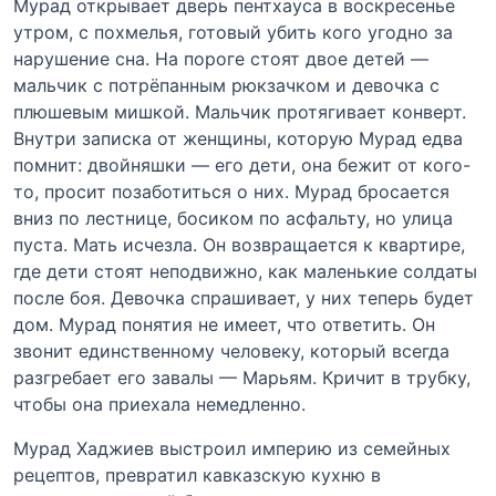
Мурад открывает дверь пентхауса в воскресенье
утром, с похмелья, готовый убить кого угодно за
нарушение сна. На пороге стоят двое детей —
мальчик с потрёпанным рюкзачком и девочка с
плюшевым мишкой. Мальчик протягивает конверт.
Внутри записка от женщины, которую Мурад едва
помнит: двойняшки — его дети, она бежит от кого-
то, просит позаботиться о них. Мурад бросается
вниз по лестнице, босиком по асфальту, но улица
пуста. Мать исчезла. Он возвращается к квартире,
где дети стоят неподвижно, как маленькие солдаты
после боя. Девочка спрашивает, у них теперь будет
дом. Мурад понятия не имеет, что ответить. Он
звонит единственному человеку, который всегда
разгребает его завалы — Марьям. Кричит в трубку,
чтобы она приехала немедленно.
Мурад Хаджиев выстроил империю из семейных
рецептов, превратил кавказскую кухню в