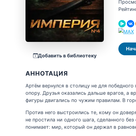
Просм
Рейтин
Нач
Добавить в библиотеку
АННОТАЦИЯ
Артём вернулся в столицу не для победного 
опору. Друзья оказались дальше врагов, а в
фигуры двигались по чужим правилам. В горо
Против него выстроились те, кому он довер
не простила ни одного шага, сделанного без
понимает: мир, который он держал в равнов