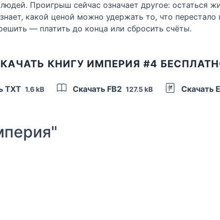
людей. Проигрыш сейчас означает другое: остаться жи
 знает, какой ценой можно удержать то, что перестало
 решить — платить до конца или сбросить счёты.
КАЧАТЬ КНИГУ ИМПЕРИЯ #4 БЕСПЛАТ
ь TXT
Скачать FB2
Скачать 
1.6 kB
127.5 kB
мперия"