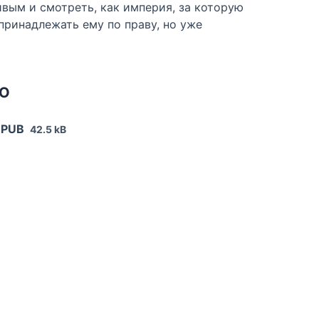
вым и смотреть, как империя, за которую
 принадлежать ему по праву, но уже
НО
EPUB
42.5 kB