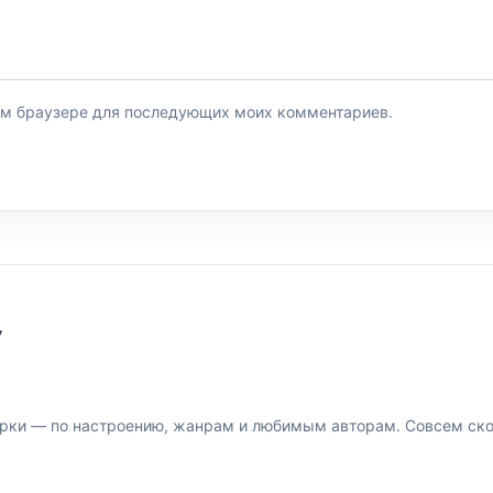
этом браузере для последующих моих комментариев.
У
рки — по настроению, жанрам и любимым авторам. Совсем скор