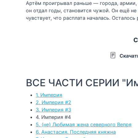
Артём проигрывал раньше — города, армии, 
он отдал годы, становится чужой. Он ещё не
чувствует, что расплата началась. Осталось
С
Скачат
ВСЕ ЧАСТИ СЕРИИ "И
1. Империя
2. Империя #2
3. Империя #3
4. Империя #4
5. (не) Любимая жена северного Вепря
6. Анастасия. Последняя княжна