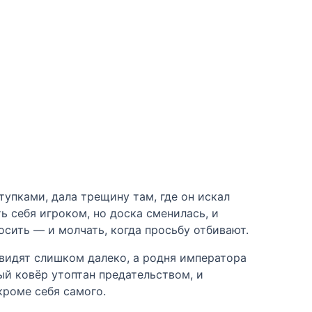
тупками, дала трещину там, где он искал
ь себя игроком, но доска сменилась, и
осить — и молчать, когда просьбу отбивают.
 видят слишком далеко, а родня императора
дый ковёр утоптан предательством, и
кроме себя самого.