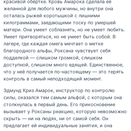
красивой обёртке. Кровь Амарока сделала её
желанной для любого мужчины, но внутри она
осталась рыжей коротышкой с лишними
килограммами, заедающими тоску по умершей
матери. Она умеет соблазнять, но не умеет любить.
Умеет притворяться, но не умеет быть собой. В
лагере, где каждая омега мечтает о метке
благородного альфы, Роксана чувствует себя
подделкой — слишком громкой, слишком
доступной, слишком много едящей. Единственное,
что у неё получается по-настоящему — это терять
контроль в самый неподходящий момент.
Эдмунд Криз Амарок, инструктор по контролю
силы, оказался тем самым альфой, с которым она
столкнулась в первый день. Его прикосновение
вызывает у Роксаны реакцию, которую невозможно
скрыть — ни на людях, ни от самой себя. Он
предлагает ей индивидуальные занятия, и она