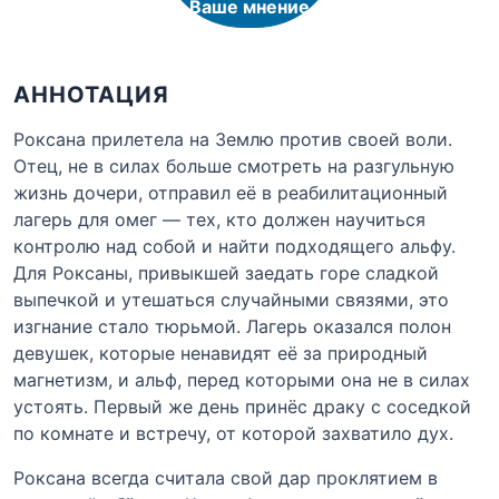
Ваше мнение
АННОТАЦИЯ
Роксана прилетела на Землю против своей воли.
Отец, не в силах больше смотреть на разгульную
жизнь дочери, отправил её в реабилитационный
лагерь для омег — тех, кто должен научиться
контролю над собой и найти подходящего альфу.
Для Роксаны, привыкшей заедать горе сладкой
выпечкой и утешаться случайными связями, это
изгнание стало тюрьмой. Лагерь оказался полон
девушек, которые ненавидят её за природный
магнетизм, и альф, перед которыми она не в силах
устоять. Первый же день принёс драку с соседкой
по комнате и встречу, от которой захватило дух.
Роксана всегда считала свой дар проклятием в