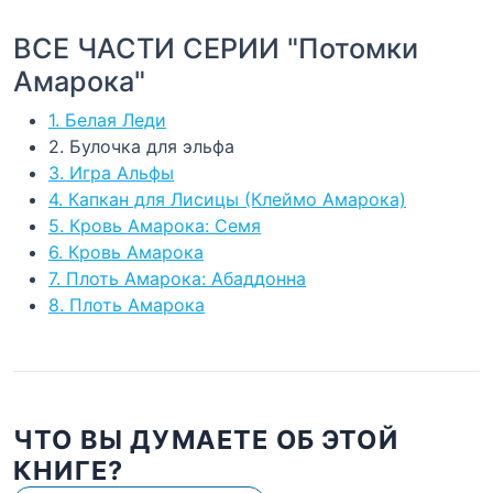
ВСЕ ЧАСТИ СЕРИИ "Потомки
Амарока"
1. Белая Леди
2. Булочка для эльфа
3. Игра Альфы
4. Капкан для Лисицы (Клеймо Амарока)
5. Кровь Амарока: Семя
6. Кровь Амарока
7. Плоть Амарока: Абаддонна
8. Плоть Амарока
ЧТО ВЫ ДУМАЕТЕ ОБ ЭТОЙ
КНИГЕ?