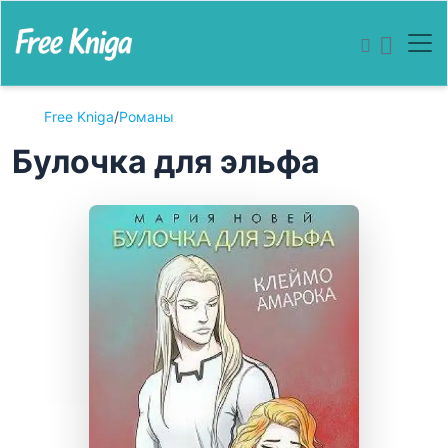
Free Kniga
/
Романы
Булочка для эльфа