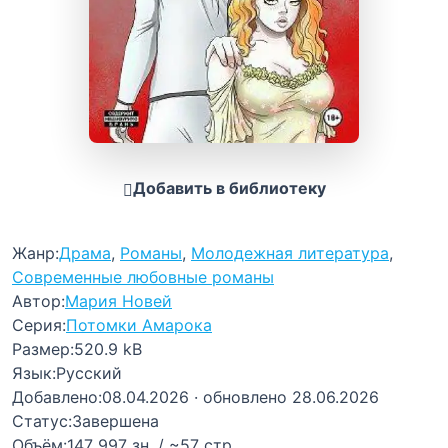
Добавить в библиотеку
Жанр:
Драма
,
Романы
,
Молодежная литература
,
Современные любовные романы
Автор:
Мария Новей
Серия:
Потомки Амарока
Размер:
520.9 kB
Язык:
Русский
Добавлено:
08.04.2026
· обновлено 28.06.2026
Статус:
Завершена
Объём:
147 997 зн. / ~57 стр.