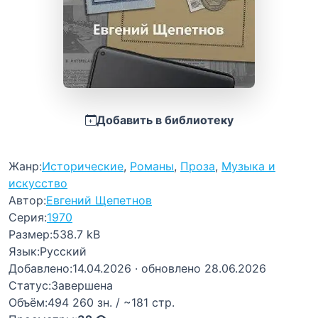
Добавить в библиотеку
Жанр:
Исторические
,
Романы
,
Проза
,
Музыка и
искусство
Автор:
Евгений Щепетнов
Серия:
1970
Размер:
538.7 kB
Язык:
Русский
Добавлено:
14.04.2026
· обновлено 28.06.2026
Статус:
Завершена
Объём:
494 260 зн. / ~181 стр.