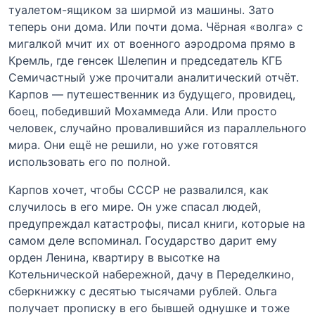
туалетом-ящиком за ширмой из машины. Зато
теперь они дома. Или почти дома. Чёрная «волга» с
мигалкой мчит их от военного аэродрома прямо в
Кремль, где генсек Шелепин и председатель КГБ
Семичастный уже прочитали аналитический отчёт.
Карпов — путешественник из будущего, провидец,
боец, победивший Мохаммеда Али. Или просто
человек, случайно провалившийся из параллельного
мира. Они ещё не решили, но уже готовятся
использовать его по полной.
Карпов хочет, чтобы СССР не развалился, как
случилось в его мире. Он уже спасал людей,
предупреждал катастрофы, писал книги, которые на
самом деле вспоминал. Государство дарит ему
орден Ленина, квартиру в высотке на
Котельнической набережной, дачу в Переделкино,
сберкнижку с десятью тысячами рублей. Ольга
получает прописку в его бывшей однушке и тоже