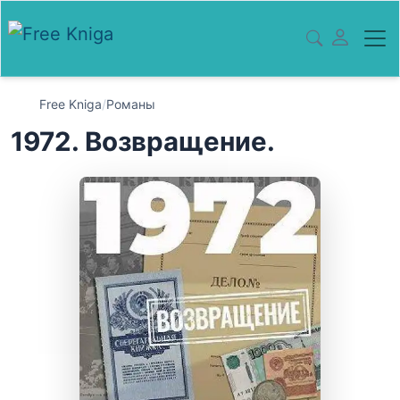
Free Kniga
/
Романы
1972. Возвращение.