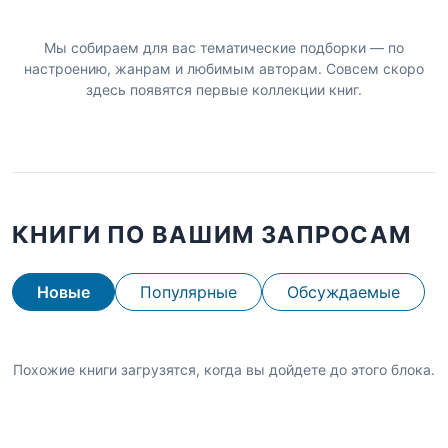
Мы собираем для вас тематические подборки — по
настроению, жанрам и любимым авторам. Совсем скоро
здесь появятся первые коллекции книг.
КНИГИ ПО ВАШИМ ЗАПРОСАМ
Новые
Популярные
Обсуждаемые
Похожие книги загрузятся, когда вы дойдете до этого блока.