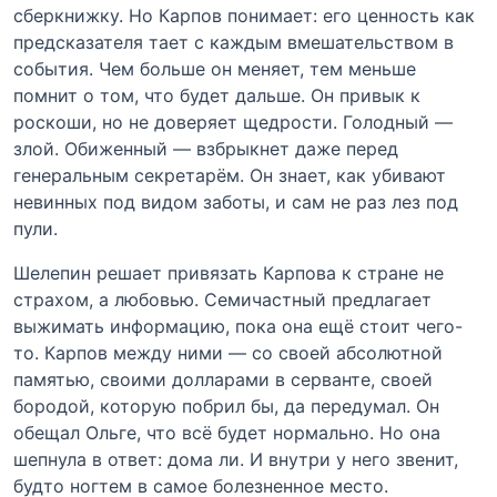
сберкнижку. Но Карпов понимает: его ценность как
предсказателя тает с каждым вмешательством в
события. Чем больше он меняет, тем меньше
помнит о том, что будет дальше. Он привык к
роскоши, но не доверяет щедрости. Голодный —
злой. Обиженный — взбрыкнет даже перед
генеральным секретарём. Он знает, как убивают
невинных под видом заботы, и сам не раз лез под
пули.
Шелепин решает привязать Карпова к стране не
страхом, а любовью. Семичастный предлагает
выжимать информацию, пока она ещё стоит чего-
то. Карпов между ними — со своей абсолютной
памятью, своими долларами в серванте, своей
бородой, которую побрил бы, да передумал. Он
обещал Ольге, что всё будет нормально. Но она
шепнула в ответ: дома ли. И внутри у него звенит,
будто ногтем в самое болезненное место.