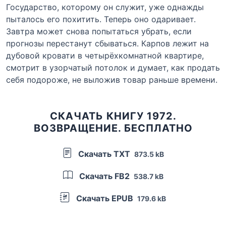
Государство, которому он служит, уже однажды
пыталось его похитить. Теперь оно одаривает.
Завтра может снова попытаться убрать, если
прогнозы перестанут сбываться. Карпов лежит на
дубовой кровати в четырёхкомнатной квартире,
смотрит в узорчатый потолок и думает, как продать
себя подороже, не выложив товар раньше времени.
СКАЧАТЬ КНИГУ 1972.
ВОЗВРАЩЕНИЕ. БЕСПЛАТНО
Скачать TXT
873.5 kB
Скачать FB2
538.7 kB
Скачать EPUB
179.6 kB