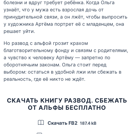
болезни и вдруг требует ребёнка. Когда Ольга
узнаёт, что у мужа есть взрослая дочь от
принудительной связи, а он лжёт, чтобы выпросить
у художника Артёма портрет её с младенцем, она
решает уйти.
Но развод с альфой грозит крахом
благотворительному фонду и связям с родителями,
а чувство к человеку Артёму — запретно по
оборотнячьим законам. Ольга стоит перед
выбором: остаться в удобной лжи или сбежать в
реальность, где её никто не ждёт.
СКАЧАТЬ КНИГУ РАЗВОД. СБЕЖАТЬ
ОТ АЛЬФЫ БЕСПЛАТНО
Скачать FB2
187.4 kB