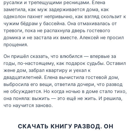
русалки и трепещущими ресницами. Елена
заметила, как муж задерживается дома, как
одеколон пахнет непривычно, как взгляд скользит к
чужим бёдрам у бассейна. Она отмахивалась от
тревоги, пока не распахнула дверь гостевого
домика и не застала их вместе. Алексей не просил
прощения.
Он пришёл сказать, что влюбился — впервые за
годы, по-настоящему, как подарок судьбы. Оставил
жене дом, забрал квартиру и уехал к
двадцатилетней. Елена вычистила гостевой дом,
выбросила его вещи, ответила дочери, что развод
не обсуждается. Но когда ночью в доме стало тихо,
она поняла: выжить — это ещё не жить. И решила,
что научится заново.
СКАЧАТЬ КНИГУ РАЗВОД. ОН