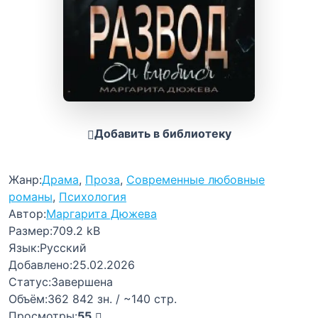
Добавить в библиотеку
Жанр:
Драма
,
Проза
,
Современные любовные
романы
,
Психология
Автор:
Маргарита Дюжева
Размер:
709.2 kB
Язык:
Русский
Добавлено:
25.02.2026
Статус:
Завершена
Объём:
362 842 зн. / ~140 стр.
Просмотры:
55