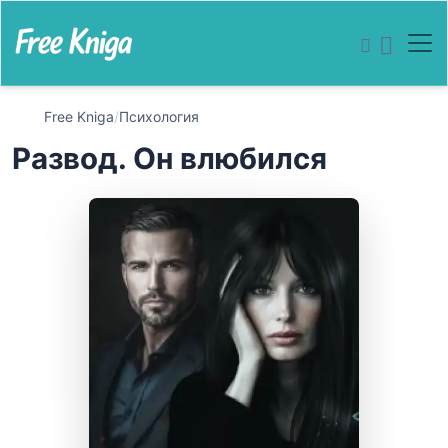
Free Kniga
/
Психология
Развод. Он влюбился