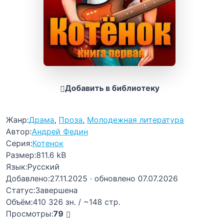
Добавить в библиотеку
Жанр:
Драма
,
Проза
,
Молодежная литература
Автор:
Андрей Федин
Серия:
Котенок
Размер:
811.6 kB
Язык:
Русский
Добавлено:
27.11.2025
· обновлено 07.07.2026
Статус:
Завершена
Объём:
410 326 зн. / ~148 стр.
Просмотры:
79