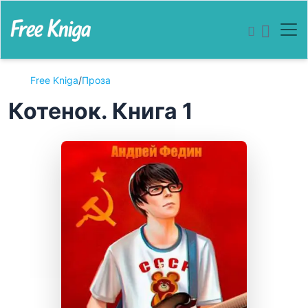
Free Kniga
/
Проза
Котенок. Книга 1