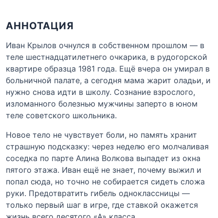
АННОТАЦИЯ
Иван Крылов очнулся в собственном прошлом — в
теле шестнадцатилетнего очкарика, в рудогорской
квартире образца 1981 года. Ещё вчера он умирал в
больничной палате, а сегодня мама жарит оладьи, и
нужно снова идти в школу. Сознание взрослого,
изломанного болезнью мужчины заперто в юном
теле советского школьника.
Новое тело не чувствует боли, но память хранит
страшную подсказку: через неделю его молчаливая
соседка по парте Алина Волкова выпадет из окна
пятого этажа. Иван ещё не знает, почему выжил и
попал сюда, но точно не собирается сидеть сложа
руки. Предотвратить гибель одноклассницы —
только первый шаг в игре, где ставкой окажется
жизнь всего десятого «А» класса.