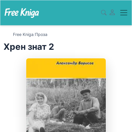
Free Kniga
/
Проза
Хрен знат 2