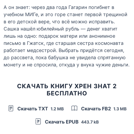
А он знает: через два года Гагарин погибнет в
учебном МИГе, и это горе станет первой трещиной
в его детской вере, что всё можно исправить.
Сашка нашёл юбилейный рубль — денег хватит
лишь на одно: подарок матери или анонимное
письмо в Гжатск, где старшая сестра космонавта
работает медсестрой. Выбрать придётся сегодня,
до рассвета, пока бабушка не увидела спрятанную
монету и не спросила, откуда у внука чужие деньги.
СКАЧАТЬ КНИГУ ХРЕН ЗНАТ 2
БЕСПЛАТНО
Скачать TXT
Скачать FB2
1.2 MB
1.3 MB
Скачать EPUB
443.7 kB