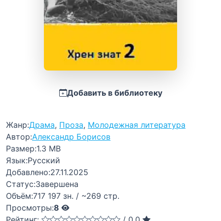
Добавить в библиотеку
Жанр:
Драма
,
Проза
,
Молодежная литература
Автор:
Александр Борисов
Размер:
1.3 MB
Язык:
Русский
Добавлено:
27.11.2025
Статус:
Завершена
Объём:
717 197 зн. / ~269 стр.
Просмотры:
8
Рейтинг:
/
0,0