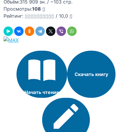
Объём:
315 909 зн. / ~103 стр.
Просмотры:
108
Рейтинг:
/
10,0
Скачать книгу
Начать чтение