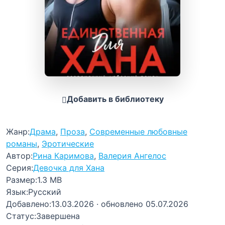
Добавить в библиотеку
Жанр:
Драма
,
Проза
,
Современные любовные
романы
,
Эротические
Автор:
Рина Каримова
,
Валерия Ангелос
Серия:
Девочка для Хана
Размер:
1.3 MB
Язык:
Русский
Добавлено:
13.03.2026
· обновлено 05.07.2026
Статус:
Завершена