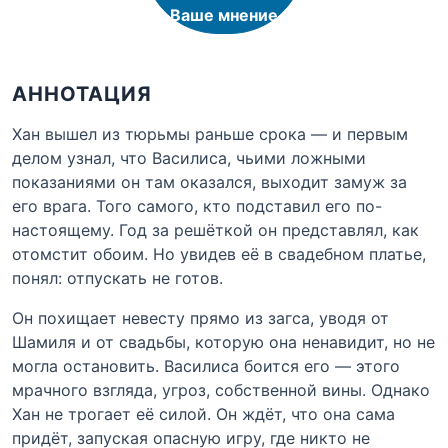
Ваше мнение
АННОТАЦИЯ
Хан вышел из тюрьмы раньше срока — и первым
делом узнал, что Василиса, чьими ложными
показаниями он там оказался, выходит замуж за
его врага. Того самого, кто подставил его по-
настоящему. Год за решёткой он представлял, как
отомстит обоим. Но увидев её в свадебном платье,
понял: отпускать не готов.
Он похищает невесту прямо из загса, уводя от
Шамиля и от свадьбы, которую она ненавидит, но не
могла остановить. Василиса боится его — этого
мрачного взгляда, угроз, собственной вины. Однако
Хан не трогает её силой. Он ждёт, что она сама
придёт, запуская опасную игру, где никто не