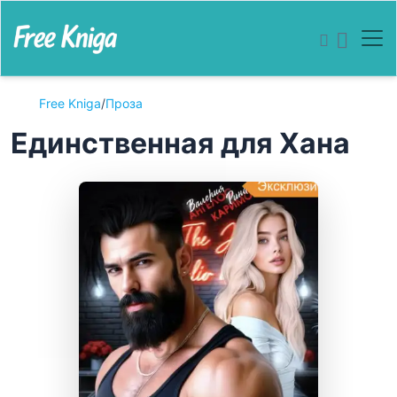
Free Kniga
/
Проза
Единственная для Хана