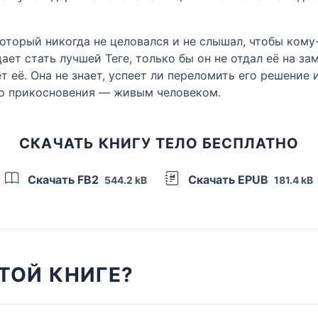
оторый никогда не целовался и не слышал, чтобы кому-
щает стать лучшей Теге, только бы он не отдал её на з
т её. Она не знает, успеет ли переломить его решение 
его прикосновения — живым человеком.
СКАЧАТЬ КНИГУ ТЕЛО БЕСПЛАТНО
Скачать FB2
Скачать EPUB
544.2 kB
181.4 kB
ТОЙ КНИГЕ?