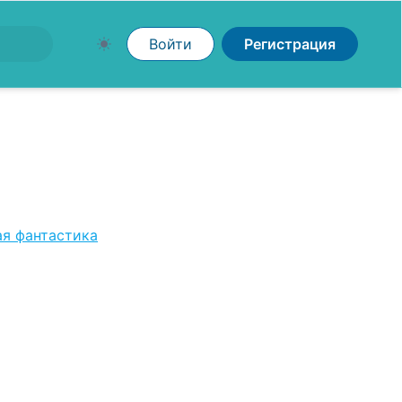
Войти
Регистрация
я фантастика