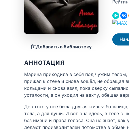
Рейтин
Нач
Добавить в библиотеку
АННОТАЦИЯ
Марина приходила в себя под чужим телом, 
прижал к стене и снова вошёл, не обращая 
кольцами и снова взял, пока сверху сыпалис
усталости, а он уходил на вахту, обещая вер
До этого у неё была другая жизнь: больница
тела, а для души. И вот она здесь, в теле 
без имени и права голоса. Она не знает, как
делают производителей потомства в обмен на