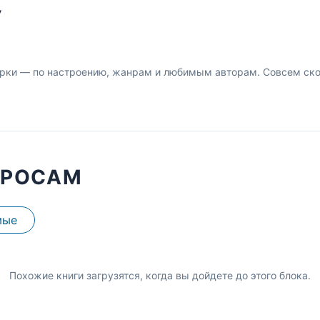
У
рки — по настроению, жанрам и любимым авторам. Совсем скор
ПРОСАМ
мые
Похожие книги загрузятся, когда вы дойдете до этого блока.