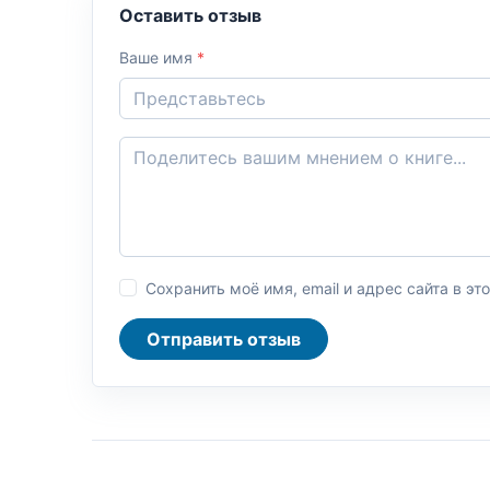
Оставить отзыв
Ваше имя
*
Сохранить моё имя, email и адрес сайта в 
Отправить отзыв