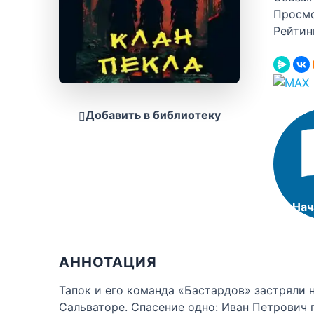
Просм
Рейтин
Добавить в библиотеку
Нач
АННОТАЦИЯ
Тапок и его команда «Бастардов» застряли
Сальваторе. Спасение одно: Иван Петрович 