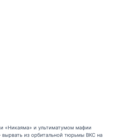
ии «Никаяма» и ультиматумом мафии
— вырвать из орбитальной тюрьмы ВКС на