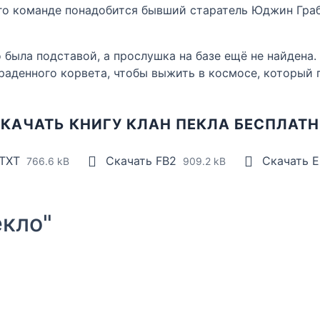
ого команде понадобится бывший старатель Юджин Гра
о была подставой, а прослушка на базе ещё не найдена
украденного корвета, чтобы выжить в космосе, который
КАЧАТЬ КНИГУ КЛАН ПЕКЛА БЕСПЛАТ
 TXT
Скачать FB2
Скачать 
766.6 kB
909.2 kB
кло"