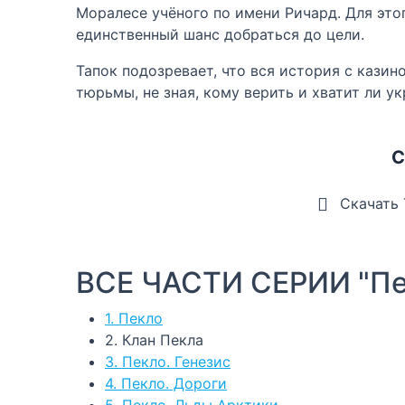
Моралесе учёного по имени Ричард. Для эт
единственный шанс добраться до цели.
Тапок подозревает, что вся история с казин
тюрьмы, не зная, кому верить и хватит ли 
С
Скачать
ВСЕ ЧАСТИ СЕРИИ "Пе
1. Пекло
2. Клан Пекла
3. Пекло. Генезис
4. Пекло. Дороги
5. Пекло. Льды Арктики