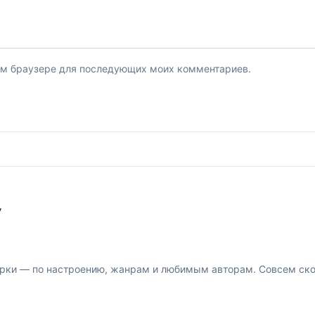
этом браузере для последующих моих комментариев.
У
рки — по настроению, жанрам и любимым авторам. Совсем скор