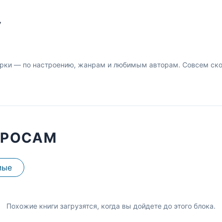
У
рки — по настроению, жанрам и любимым авторам. Совсем скор
ПРОСАМ
мые
Похожие книги загрузятся, когда вы дойдете до этого блока.