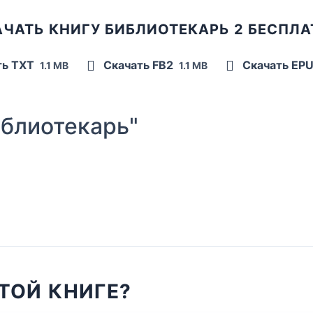
ЧАТЬ КНИГУ БИБЛИОТЕКАРЬ 2 БЕСПЛ
ть TXT
Скачать FB2
Скачать EP
1.1 MB
1.1 MB
блиотекарь"
ТОЙ КНИГЕ?