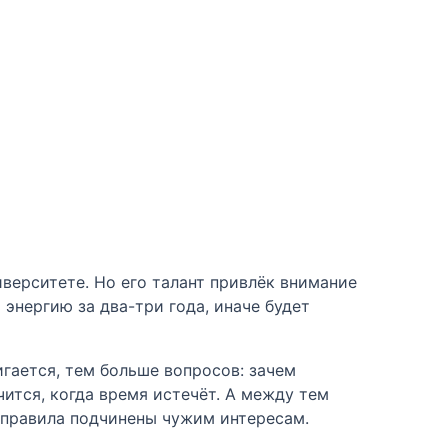
иверситете. Но его талант привлёк внимание
энергию за два-три года, иначе будет
гается, тем больше вопросов: зачем
ится, когда время истечёт. А между тем
е правила подчинены чужим интересам.