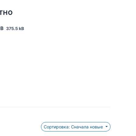
АТНО
UB
375.5 kB
Сортировка: Сначала новые