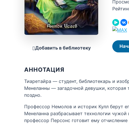
Просм
Рейтин
Нач
Добавить в библиотеку
АННОТАЦИЯ
Тиаретайра — студент, библиотекарь и изобр
Менеланны — загадочной девушки, которая т
поздно.
Профессор Немолов и историк Кулл берут ег
Менеланна разбрасывает технологии чужой ц
профессор Персонс готовит ему отчисление 