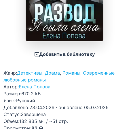
Добавить в библиотеку
Жанр:
Детективы
,
Драма
,
Романы
,
Современные
любовные романы
Автор:
Елена Попова
Размер:
670.2 kB
Язык:
Русский
Добавлено:
23.04.2026
· обновлено 05.07.2026
Статус:
Завершена
Объём:
132 835 зн. / ~51 стр.
Просмотры:
82