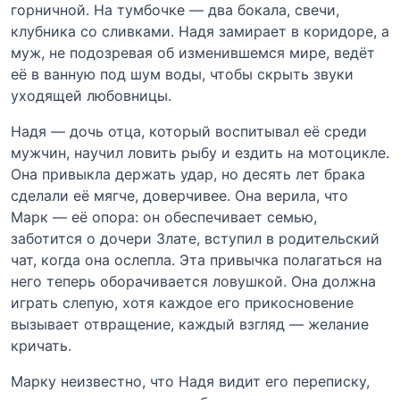
горничной. На тумбочке — два бокала, свечи,
клубника со сливками. Надя замирает в коридоре, а
муж, не подозревая об изменившемся мире, ведёт
её в ванную под шум воды, чтобы скрыть звуки
уходящей любовницы.
Надя — дочь отца, который воспитывал её среди
мужчин, научил ловить рыбу и ездить на мотоцикле.
Она привыкла держать удар, но десять лет брака
сделали её мягче, доверчивее. Она верила, что
Марк — её опора: он обеспечивает семью,
заботится о дочери Злате, вступил в родительский
чат, когда она ослепла. Эта привычка полагаться на
него теперь оборачивается ловушкой. Она должна
играть слепую, хотя каждое его прикосновение
вызывает отвращение, каждый взгляд — желание
кричать.
Марку неизвестно, что Надя видит его переписку,