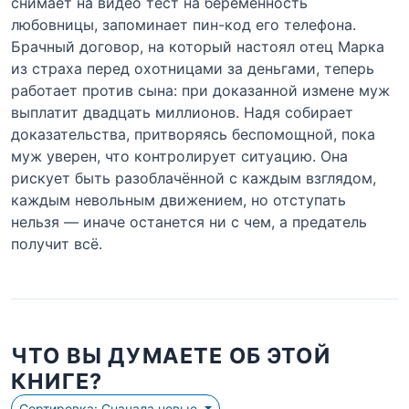
снимает на видео тест на беременность
любовницы, запоминает пин-код его телефона.
Брачный договор, на который настоял отец Марка
из страха перед охотницами за деньгами, теперь
работает против сына: при доказанной измене муж
выплатит двадцать миллионов. Надя собирает
доказательства, притворяясь беспомощной, пока
муж уверен, что контролирует ситуацию. Она
рискует быть разоблачённой с каждым взглядом,
каждым невольным движением, но отступать
нельзя — иначе останется ни с чем, а предатель
получит всё.
ЧТО ВЫ ДУМАЕТЕ ОБ ЭТОЙ
КНИГЕ?
Сортировка: Сначала новые