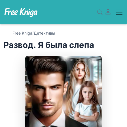
Free Kniga
/
Детективы
Развод. Я была слепа