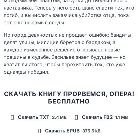
молодым лейтенантом, за сутки до гибели своего
наставника. Теперь у него есть шанс спасти тех, кто
погиб, и вычислить заказчика убийства отца, пока
тот ещё не замыл следы.
Но город девяностых не прощает ошибок: бандиты
делят улицы, милиция борется с бардаком, а
каждое изменённое решение открывает новые
трещины в судьбе. Васильев знает будущее — но
хватит ли этого, чтобы перехитрить тех, кто уже
однажды победил.
СКАЧАТЬ КНИГУ ПРОРВЕМСЯ, ОПЕРА!
БЕСПЛАТНО
Скачать TXT
Скачать FB2
2.4 MB
1.1 MB
Скачать EPUB
375.5 kB