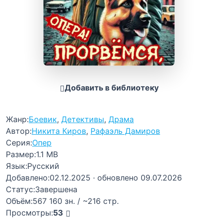
Добавить в библиотеку
Жанр:
Боевик
,
Детективы
,
Драма
Автор:
Никита Киров
,
Рафаэль Дамиров
Серия:
Опер
Размер:
1.1 MB
Язык:
Русский
Добавлено:
02.12.2025
· обновлено 09.07.2026
Статус:
Завершена
Объём:
567 160 зн. / ~216 стр.
Просмотры:
53