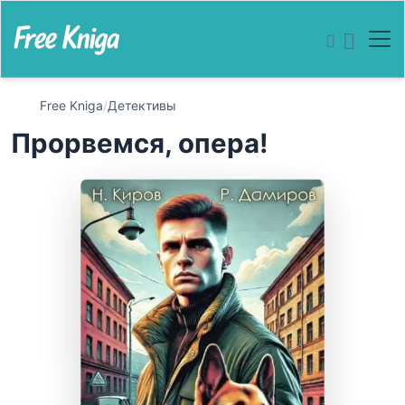
Free Kniga
/
Детективы
Прорвемся, опера!