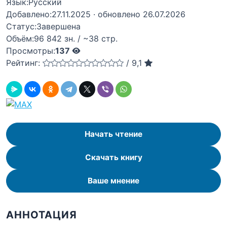
Язык:
Русский
Добавлено:
27.11.2025
· обновлено 26.07.2026
Статус:
Завершена
Объём:
96 842 зн. / ~38 стр.
Просмотры:
137
Рейтинг:
/
9,1
Начать чтение
Скачать книгу
Ваше мнение
АННОТАЦИЯ