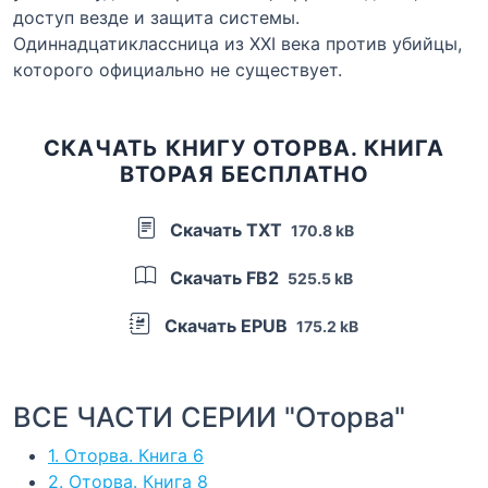
доступ везде и защита системы.
Одиннадцатиклассница из XXI века против убийцы,
которого официально не существует.
СКАЧАТЬ КНИГУ ОТОРВА. КНИГА
ВТОРАЯ БЕСПЛАТНО
Скачать TXT
170.8 kB
Скачать FB2
525.5 kB
Скачать EPUB
175.2 kB
ВСЕ ЧАСТИ СЕРИИ "Оторва"
1. Оторва. Книга 6
2. Оторва. Книга 8