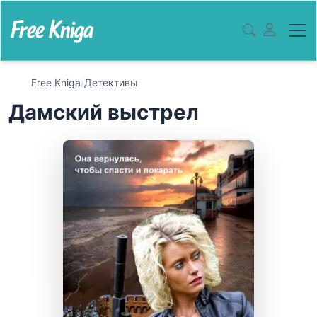
Free Kniga
/
Детективы
Дамский выстрел