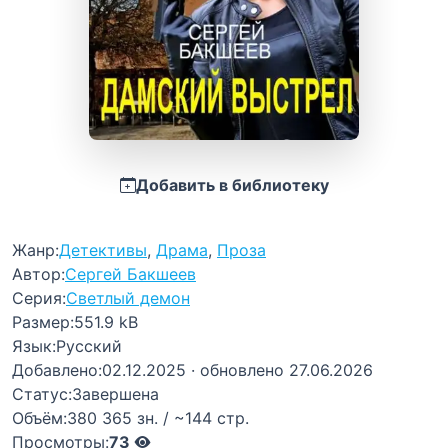
Добавить в библиотеку
Жанр:
Детективы
,
Драма
,
Проза
Автор:
Сергей Бакшеев
Серия:
Светлый демон
Размер:
551.9 kB
Язык:
Русский
Добавлено:
02.12.2025
· обновлено 27.06.2026
Статус:
Завершена
Объём:
380 365 зн. / ~144 стр.
Просмотры:
73