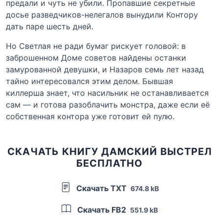
предали и чуть не убили. Пропавшие секретные
досье разведчиков-нелегалов вынудили Контору
дать паре шесть дней.
Но Светлая не ради бумаг рискует головой: в
заброшенном Доме советов найдены останки
замурованной девушки, и Назаров семь лет назад
тайно интересовался этим делом. Бывшая
киллерша знает, что насильник не останавливается
сам — и готова разоблачить монстра, даже если её
собственная контора уже готовит ей пулю.
СКАЧАТЬ КНИГУ ДАМСКИЙ ВЫСТРЕЛ
БЕСПЛАТНО
Скачать TXT
674.8 kB
Скачать FB2
551.9 kB